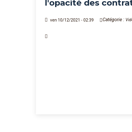
l'opacité des contra
Catégorie :
Vid
ven 10/12/2021 - 02:39