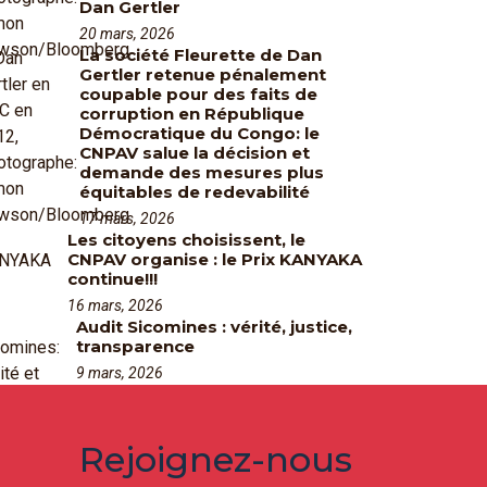
Dan Gertler
20 mars, 2026
La société Fleurette de Dan
Gertler retenue pénalement
coupable pour des faits de
corruption en République
Démocratique du Congo: le
CNPAV salue la décision et
demande des mesures plus
équitables de redevabilité
17 mars, 2026
Les citoyens choisissent, le
CNPAV organise : le Prix KANYAKA
continue!!!
16 mars, 2026
Audit Sicomines : vérité, justice,
transparence
9 mars, 2026
Rejoignez-nous