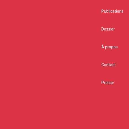
Publications
Dossier
A
À propos
Contact
Presse