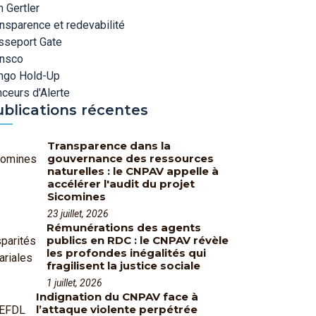
 Gertler
nsparence et redevabilité
sseport Gate
ansco
ngo Hold-Up
ceurs d'Alerte
ublications récentes
Transparence dans la
gouvernance des ressources
naturelles : le CNPAV appelle à
accélérer l'audit du projet
Sicomines
23 juillet, 2026
Rémunérations des agents
publics en RDC : le CNPAV révèle
les profondes inégalités qui
fragilisent la justice sociale
1 juillet, 2026
Indignation du CNPAV face à
l’attaque violente perpétrée