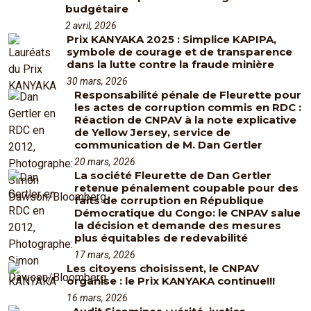
budgétaire
2 avril, 2026
Prix KANYAKA 2025 : Simplice KAPIPA,
symbole de courage et de transparence
dans la lutte contre la fraude minière
30 mars, 2026
Responsabilité pénale de Fleurette pour
les actes de corruption commis en RDC :
Réaction de CNPAV à la note explicative
de Yellow Jersey, service de
communication de M. Dan Gertler
20 mars, 2026
La société Fleurette de Dan Gertler
retenue pénalement coupable pour des
faits de corruption en République
Démocratique du Congo: le CNPAV salue
la décision et demande des mesures
plus équitables de redevabilité
17 mars, 2026
Les citoyens choisissent, le CNPAV
organise : le Prix KANYAKA continue!!!
16 mars, 2026