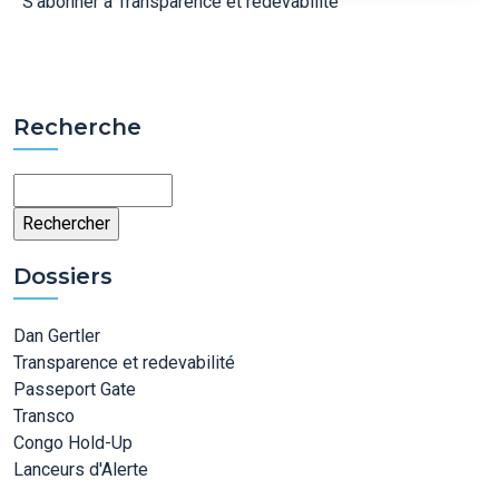
S'abonner à Transparence et redevabilité
Recherche
Rechercher
Dossiers
Dan Gertler
Transparence et redevabilité
Passeport Gate
Transco
Congo Hold-Up
Lanceurs d'Alerte