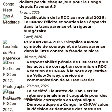
dollars perdu chaque jour pour le Congo
depuis l’avenant 5
17 avril, 2026
Qualification de la RDC au mondial 2026 :
Le CNPAV félicite et soutien les Léopards
dans la transparence et la rigueur
budgétaire
2 avril, 2026
Prix KANYAKA 2025 : Simplice KAPIPA,
symbole de courage et de transparence
dans la lutte contre la fraude minière
30 mars, 2026
Responsabilité pénale de Fleurette pour
les actes de corruption commis en RDC :
Réaction de CNPAV à la note explicative
de Yellow Jersey, service de
communication de M. Dan Gertler
20 mars, 2026
La société Fleurette de Dan Gertler
retenue pénalement coupable pour des
faits de corruption en République
Démocratique du Congo: le CNPAV salue
la décision et demande des mesures