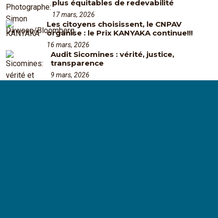
plus équitables de redevabilité
17 mars, 2026
Les citoyens choisissent, le CNPAV
organise : le Prix KANYAKA continue!!!
16 mars, 2026
Audit Sicomines : vérité, justice,
transparence
9 mars, 2026
Le Congo N'est Pas A