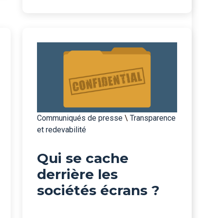
Communiqués de presse
\
Transparence
et redevabilité
Qui se cache
derrière les
sociétés écrans ?