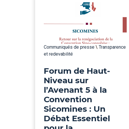
Communiqués de presse
\
Transparence
et redevabilité
Forum de Haut-
Niveau sur
l’Avenant 5 à la
Convention
Sicomines : Un
Débat Essentiel
pour la