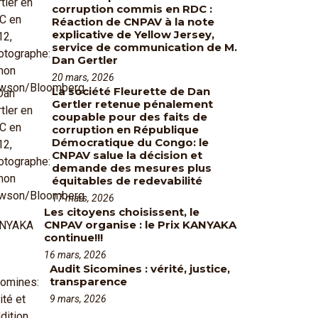
corruption commis en RDC :
Réaction de CNPAV à la note
explicative de Yellow Jersey,
service de communication de M.
Dan Gertler
20 mars, 2026
La société Fleurette de Dan
Gertler retenue pénalement
coupable pour des faits de
corruption en République
Démocratique du Congo: le
CNPAV salue la décision et
demande des mesures plus
équitables de redevabilité
17 mars, 2026
Les citoyens choisissent, le
CNPAV organise : le Prix KANYAKA
continue!!!
16 mars, 2026
Audit Sicomines : vérité, justice,
transparence
9 mars, 2026