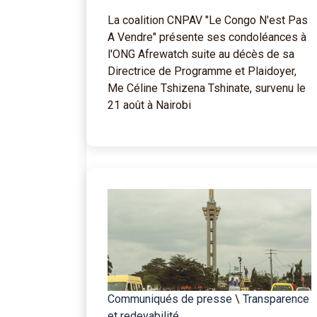
La coalition CNPAV "Le Congo N'est Pas
A Vendre" présente ses condoléances à
l'ONG Afrewatch suite au décès de sa
Directrice de Programme et Plaidoyer,
Me Céline Tshizena Tshinate, survenu le
21 août à Nairobi
Communiqués de presse
\
Transparence
et redevabilité