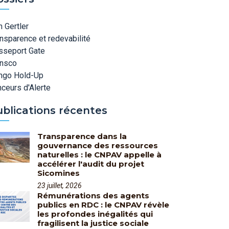
 Gertler
nsparence et redevabilité
sseport Gate
ansco
ngo Hold-Up
ceurs d'Alerte
ublications récentes
Transparence dans la
gouvernance des ressources
naturelles : le CNPAV appelle à
accélérer l'audit du projet
Sicomines
23 juillet, 2026
Rémunérations des agents
publics en RDC : le CNPAV révèle
les profondes inégalités qui
fragilisent la justice sociale