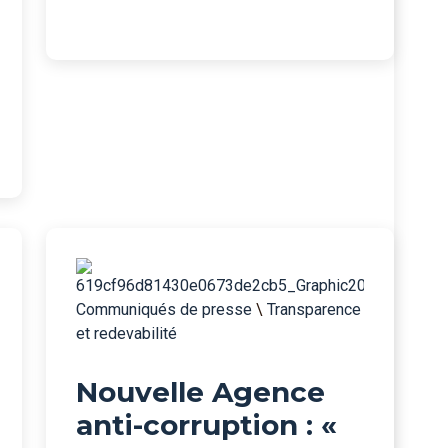
Communiqués de presse
\
Transparence
et redevabilité
Nouvelle Agence
anti-corruption : «