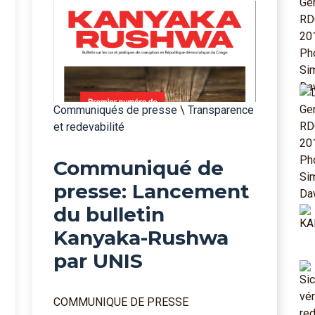
Communiqués de presse
\
Transparence
et redevabilité
Communiqué de
presse: Lancement
du bulletin
Kanyaka-Rushwa
par UNIS
COMMUNIQUE DE PRESSE