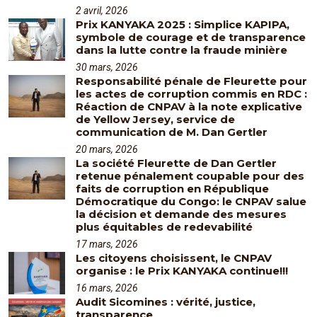
2 avril, 2026
Prix KANYAKA 2025 : Simplice KAPIPA,
symbole de courage et de transparence
dans la lutte contre la fraude minière
30 mars, 2026
Responsabilité pénale de Fleurette pour
les actes de corruption commis en RDC :
Réaction de CNPAV à la note explicative
de Yellow Jersey, service de
communication de M. Dan Gertler
20 mars, 2026
La société Fleurette de Dan Gertler
retenue pénalement coupable pour des
faits de corruption en République
Démocratique du Congo: le CNPAV salue
la décision et demande des mesures
plus équitables de redevabilité
17 mars, 2026
Les citoyens choisissent, le CNPAV
organise : le Prix KANYAKA continue!!!
16 mars, 2026
Audit Sicomines : vérité, justice,
transparence