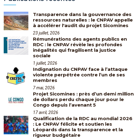
Transparence dans la gouvernance des
ressources naturelles : le CNPAV appelle
à accélérer l'audit du projet Sicomines
23 juillet, 2026
Rémunérations des agents publics en
RDC : le CNPAV révèle les profondes
inégalités qui fragilisent la justice
sociale
1 juillet, 2026
Indignation du CNPAV face à l’attaque
violente perpétrée contre l’un de ses
membres
7 mai, 2026
Projet Sicomines : près d’un demi million
de dollars perdu chaque jour pour le
Congo depuis l’avenant 5
17 avril, 2026
Qualification de la RDC au mondial 2026
: Le CNPAV félicite et soutien les
Léopards dans la transparence et la
rigueur budgétaire