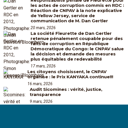
Responsabilité pénale de Fleurette pour
les actes de corruption commis en RDC :
Réaction de CNPAV à la note explicative
de Yellow Jersey, service de
communication de M. Dan Gertler
20 mars, 2026
La société Fleurette de Dan Gertler
retenue pénalement coupable pour des
faits de corruption en République
Démocratique du Congo: le CNPAV salue
la décision et demande des mesures
plus équitables de redevabilité
17 mars, 2026
Les citoyens choisissent, le CNPAV
organise : le Prix KANYAKA continue!!!
16 mars, 2026
Audit Sicomines : vérité, justice,
transparence
9 mars, 2026