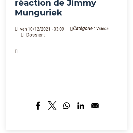
réaction de Jimmy
Munguriek
Catégorie :
Vidéos
ven 10/12/2021 - 03:09
Dossier :