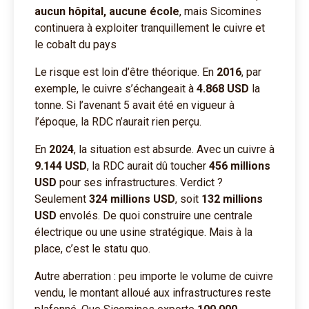
aucun hôpital, aucune école
, mais Sicomines
continuera à exploiter tranquillement le cuivre et
le cobalt du pays
Le risque est loin d’être théorique. En
2016
, par
exemple, le cuivre s’échangeait à
4.868 USD
la
tonne. Si l’avenant 5 avait été en vigueur à
l’époque, la RDC n’aurait rien perçu.
En
2024
, la situation est absurde. Avec un cuivre à
9.144 USD
, la RDC aurait dû toucher
456 millions
USD
pour ses infrastructures. Verdict ?
Seulement
324 millions USD
, soit
132 millions
USD
envolés. De quoi construire une centrale
électrique ou une usine stratégique. Mais à la
place, c’est le statu quo.
Autre aberration : peu importe le volume de cuivre
vendu, le montant alloué aux infrastructures reste