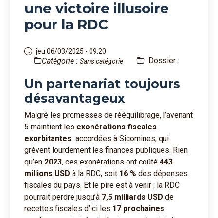
une victoire illusoire
pour la RDC
jeu 06/03/2025 - 09:20
Dossier :
Catégorie :
Sans catégorie
Un partenariat toujours
désavantageux
Malgré les promesses de rééquilibrage, l’avenant
5 maintient les
exonérations fiscales
exorbitantes
accordées à Sicomines, qui
grèvent lourdement les finances publiques. Rien
qu’en
2023
, ces exonérations ont coûté
443
millions USD
à la RDC, soit
16 %
des dépenses
fiscales du pays. Et le pire est à venir : la RDC
pourrait perdre jusqu’à
7,5 milliards USD
de
recettes fiscales d’ici les
17 prochaines