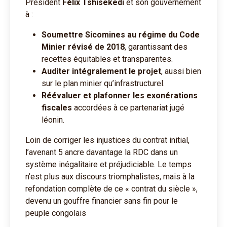
Président
Félix Tshisekedi
et son gouvernement
à :
Soumettre Sicomines au régime du Code
Minier révisé de 2018
, garantissant des
recettes équitables et transparentes.
Auditer intégralement le projet
, aussi bien
sur le plan minier qu’infrastructurel.
Réévaluer et plafonner les exonérations
fiscales
accordées à ce partenariat jugé
léonin.
Loin de corriger les injustices du contrat initial,
l’avenant 5 ancre davantage la RDC dans un
système inégalitaire et préjudiciable. Le temps
n’est plus aux discours triomphalistes, mais à la
refondation complète de ce « contrat du siècle »,
devenu un gouffre financier sans fin pour le
peuple congolais