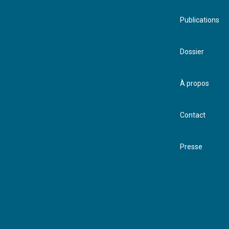
Publications
Dossier
A
À propos
Contact
Presse