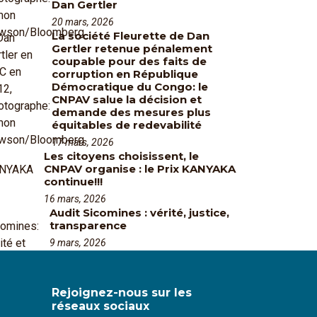
Dan Gertler
20 mars, 2026
La société Fleurette de Dan
Gertler retenue pénalement
coupable pour des faits de
corruption en République
Démocratique du Congo: le
CNPAV salue la décision et
demande des mesures plus
équitables de redevabilité
17 mars, 2026
Les citoyens choisissent, le
CNPAV organise : le Prix KANYAKA
continue!!!
16 mars, 2026
Audit Sicomines : vérité, justice,
transparence
9 mars, 2026
Rejoignez-nous sur les
réseaux sociaux