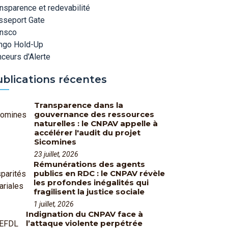
nsparence et redevabilité
sseport Gate
ansco
ngo Hold-Up
ceurs d'Alerte
ublications récentes
Transparence dans la
gouvernance des ressources
naturelles : le CNPAV appelle à
accélérer l'audit du projet
Sicomines
23 juillet, 2026
Rémunérations des agents
publics en RDC : le CNPAV révèle
les profondes inégalités qui
fragilisent la justice sociale
1 juillet, 2026
Indignation du CNPAV face à
l’attaque violente perpétrée