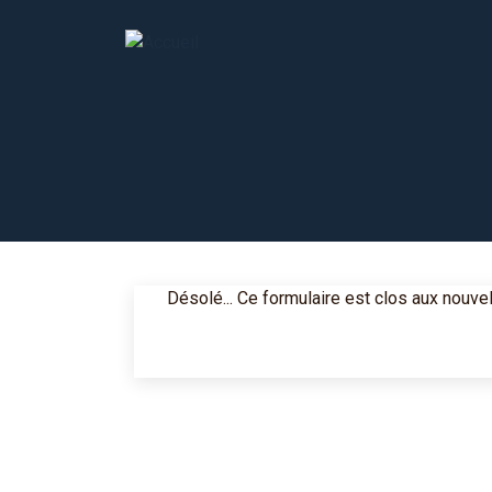
Message d'état
Désolé... Ce formulaire est clos aux nouv