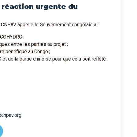
 réaction urgente du
on CNPAV appelle le Gouvernement congolais à :
SICOHYDRO ;
ques entre les parties au projet ;
dre bénéfique au Congo ;
et de la partie chinoise pour que cela soit reflété
@cnpav.org