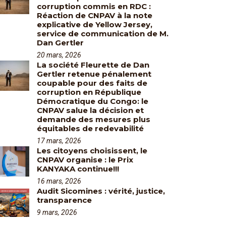
corruption commis en RDC :
Réaction de CNPAV à la note
explicative de Yellow Jersey,
service de communication de M.
Dan Gertler
20 mars, 2026
La société Fleurette de Dan
Gertler retenue pénalement
coupable pour des faits de
corruption en République
Démocratique du Congo: le
CNPAV salue la décision et
demande des mesures plus
équitables de redevabilité
17 mars, 2026
Les citoyens choisissent, le
CNPAV organise : le Prix
KANYAKA continue!!!
16 mars, 2026
Audit Sicomines : vérité, justice,
transparence
9 mars, 2026