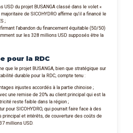
ns USD du projet BUSANGA classé dans le volet «
re majoritaire de SICOHYDRO affirme qu’il a financé le
S ;
firmant l’abandon du financement équitable (50/50)
otamment sur les 328 millions USD supposés être la
e pour la RDC
me que le projet BUSANGA, bien que stratégique sur
tabilité durable pour la RDC, compte tenu :
ages injustes accordés à la partie chinoise ;
avec une remise de 20% au client principal qui est la
icité reste faible dans la région ;
utur pour SICOHYDRO, qui pourrait faire face à des
 principal et intérêts, de couverture des coûts de
37 millions USD.