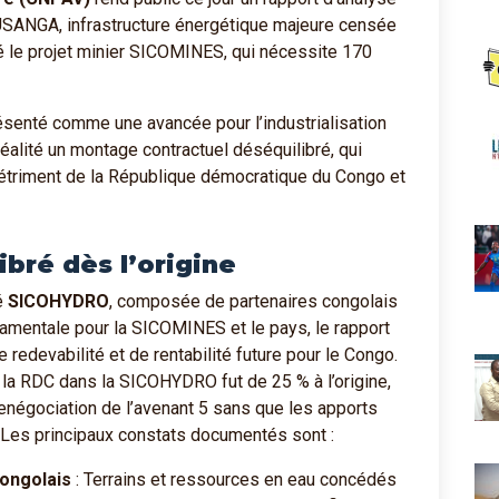
 BUSANGA, infrastructure énergétique majeure censée
é le projet minier SICOMINES, qui nécessite 170
senté comme une avancée pour l’industrialisation
éalité un montage contractuel déséquilibré, qui
 détriment de la République démocratique du Congo et
ibré dès l’origine
é
SICOHYDRO
, composée de partenaires congolais
damentale pour la SICOMINES et le pays, le rapport
redevabilité et de rentabilité future pour le Congo.
 la RDC dans la SICOHYDRO fut de 25 % à l’origine,
 renégociation de l’avenant 5 sans que les apports
. Les principaux constats documentés sont :
congolais
: Terrains et ressources en eau concédés