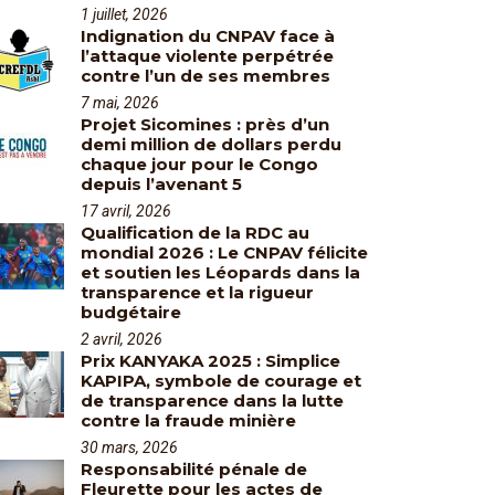
1 juillet, 2026
Indignation du CNPAV face à
l’attaque violente perpétrée
contre l’un de ses membres
7 mai, 2026
Projet Sicomines : près d’un
demi million de dollars perdu
chaque jour pour le Congo
depuis l’avenant 5
17 avril, 2026
Qualification de la RDC au
mondial 2026 : Le CNPAV félicite
et soutien les Léopards dans la
transparence et la rigueur
budgétaire
2 avril, 2026
Prix KANYAKA 2025 : Simplice
KAPIPA, symbole de courage et
de transparence dans la lutte
contre la fraude minière
30 mars, 2026
Responsabilité pénale de
Fleurette pour les actes de