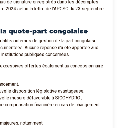
nus de signature enregistrés dans les décomptes
bre 2024 selon la lettre de l’APCSC du 23 septembre
la quote-part congolaise
alités internes de gestion de la part congolaise
cumentées. Aucune réponse n’a été apportée aux
institutions publiques concernées.
 excessives offertes également au concessionnaire
nancement.
uvelle disposition législative avantageuse.
ouvelle mesure défavorable à SICOHYDRO ;
une compensation financière en cas de changement
 majeures, notamment :