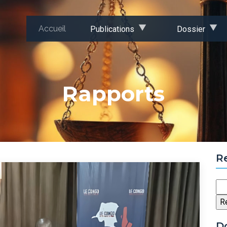
Accueil
Publications
Dossier
Rapports
R
Re
D