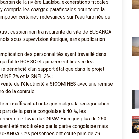
du bassin de la rivière Lualaba, exonérations fiscales
y compris les charges parafiscales pour toute la
imposer certaines redevances sur l’eau turbinée ou
ous
: cession non transparente du site de BUSANGA
inois sous supervision étatique, sans publication
implication des personnalités ayant travaillé dans
qui fut le BCPSC et qui seraient liées à des
 bénéficié d’un support étatique dans le projet
MINE 7% et la SNEL 3% ;
vente de l’électricité à SICOMINES avec une remise
re de la centrale.
ion insuffisant et note que malgré la renégociation
la part de la partie congolaise à 40 %, les
ressées de l’avis du CNPAV. Bien que plus de 260
aient été mobilisées par la partie congolaise mais
r BUSANGA. Ces personnes ont coûté plus de 29