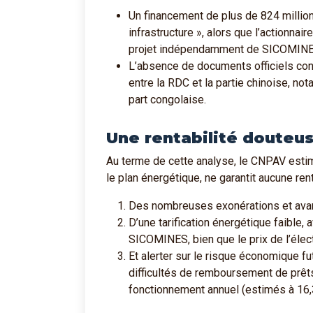
Un financement de plus de 824 millio
infrastructure », alors que l’actionnai
projet indépendamment de SICOMINE
L’absence de documents officiels con
entre la RDC et la partie chinoise, n
part congolaise.
Une rentabilité douteus
Au terme de cette analyse, le CNPAV esti
le plan énergétique, ne garantit aucune ren
Des nombreuses exonérations et avant
D’une tarification énergétique faible, 
SICOMINES, bien que le prix de l’électr
Et alerter sur le risque économique f
difficultés de remboursement de prêts
fonctionnement annuel (estimés à 16,