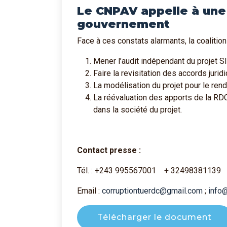
Le CNPAV appelle à une
gouvernement
Face à ces constats alarmants, la coaliti
Mener l’audit indépendant du projet 
Faire la revisitation des accords juridi
La modélisation du projet pour le ren
La réévaluation des apports de la RDC 
dans la société du projet.
Contact presse :
Tél. : +243 995567001 + 32498381139
Email :
corruptiontuerdc@gmail.com
;
info
Télécharger le document