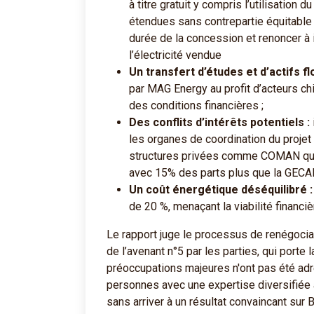
à titre gratuit y compris l’utilisation 
étendues sans contrepartie équitable 
durée de la concession et renoncer à 
l’électricité vendue
Un transfert d’études et d’actifs fl
par MAG Energy au profit d’acteurs ch
des conditions financières ;
Des conflits d’intérêts potentiels :
les organes de coordination du projet 
structures privées comme COMAN qui a
avec 15% des parts plus que la GECA
Un coût énergétique déséquilibré :
de 20 %, menaçant la viabilité financiè
Le rapport juge le processus de renégociat
de l’avenant n°5 par les parties, qui porte 
préoccupations majeures n'ont pas été ad
personnes avec une expertise diversifiée 
sans arriver à un résultat convaincant su