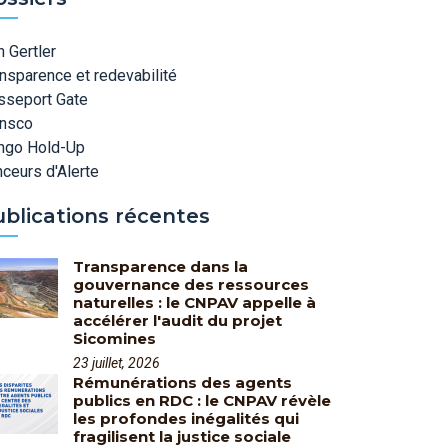
 Gertler
nsparence et redevabilité
sseport Gate
ansco
ngo Hold-Up
ceurs d'Alerte
ublications récentes
Transparence dans la
gouvernance des ressources
naturelles : le CNPAV appelle à
accélérer l'audit du projet
Sicomines
23 juillet, 2026
Rémunérations des agents
publics en RDC : le CNPAV révèle
les profondes inégalités qui
fragilisent la justice sociale