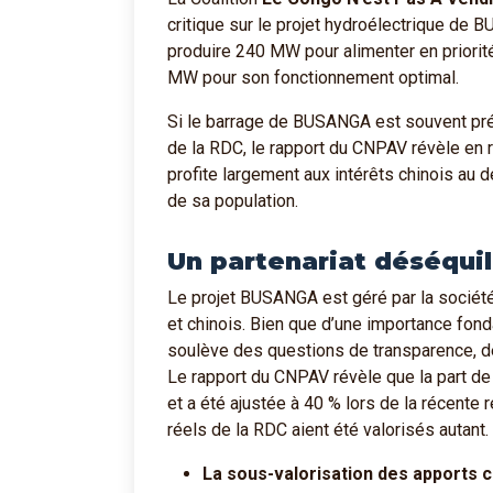
critique sur le projet hydroélectrique de
produire 240 MW pour alimenter en priorit
MW pour son fonctionnement optimal.
Si le barrage de BUSANGA est souvent pré
de la RDC, le rapport du CNPAV révèle en r
profite largement aux intérêts chinois au
de sa population.
Un partenariat déséquil
Le projet BUSANGA est géré par la sociét
et chinois. Bien que d’une importance fon
soulève des questions de transparence, de 
Le rapport du CNPAV révèle que la part de
et a été ajustée à 40 % lors de la récente
réels de la RDC aient été valorisés autant
La sous-valorisation des apports 