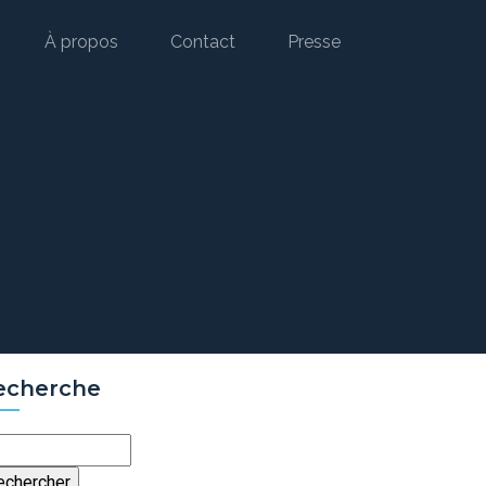
À propos
Contact
Presse
echerche
chercher