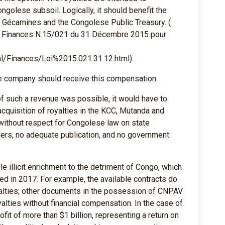
ngolese subsoil. Logically, it should benefit the
h Gécamines and the Congolese Public Treasury. (
es Finances N.15/021 du 31 Décembre 2015 pour
al/Finances/Loi%2015.021.31.12.html).
ivate company should receive this compensation.
 of such a revenue was possible, it would have to
s acquisition of royalties in the KCC, Mutanda and
without respect for Congolese law on state
ers, no adequate publication, and no government
e illicit enrichment to the detriment of Congo, which
ed in 2017. For example, the available contracts do
yalties; other documents in the possession of CNPAV
alties without financial compensation. In the case of
fit of more than $1 billion, representing a return on