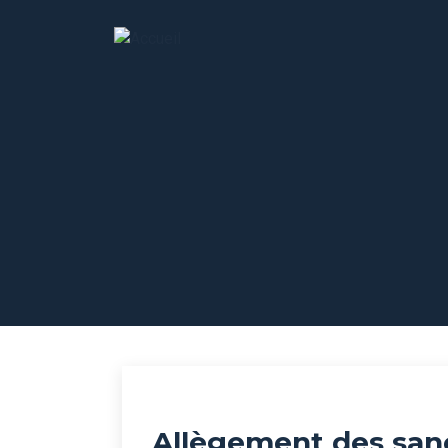
Allègement des sanc