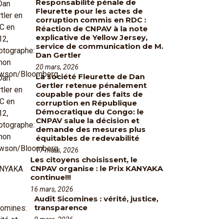
Responsabilité pénale de
Fleurette pour les actes de
corruption commis en RDC :
Réaction de CNPAV à la note
explicative de Yellow Jersey,
service de communication de M.
Dan Gertler
20 mars, 2026
La société Fleurette de Dan
Gertler retenue pénalement
coupable pour des faits de
corruption en République
Démocratique du Congo: le
CNPAV salue la décision et
demande des mesures plus
équitables de redevabilité
17 mars, 2026
Les citoyens choisissent, le
CNPAV organise : le Prix KANYAKA
continue!!!
16 mars, 2026
Audit Sicomines : vérité, justice,
transparence