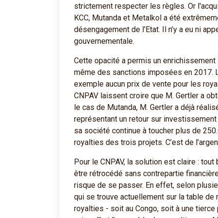
strictement respecter les règles. Or l'acqu
KCC, Mutanda et Metalkol a été extrêmemen
désengagement de l’Etat. Il n’y a eu ni appe
gouvernementale.
Cette opacité a permis un enrichissement i
même des sanctions imposées en 2017. Le
exemple aucun prix de vente pour les roy
CNPAV laissent croire que M. Gertler a obt
le cas de Mutanda, M. Gertler a déjà réalis
représentant un retour sur investissement 
sa société continue à toucher plus de 250
royalties des trois projets. C’est de l’arge
Pour le CNPAV, la solution est claire : tou
être rétrocédé sans contrepartie financière 
risque de se passer. En effet, selon plusi
qui se trouve actuellement sur la table de 
royalties - soit au Congo, soit à une tierce