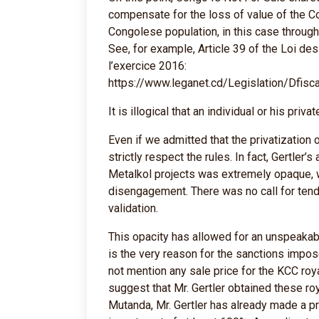
compensate for the loss of value of the Co
Congolese population, in this case throug
See, for example, Article 39 of the Loi d
l’exercice 2016:
https://www.leganet.cd/Legislation/Dfisc
It is illogical that an individual or his pr
Even if we admitted that the privatization
strictly respect the rules. In fact, Gertler’
Metalkol projects was extremely opaque, 
disengagement. There was no call for tend
validation.
This opacity has allowed for an unspeakabl
is the very reason for the sanctions impos
not mention any sale price for the KCC ro
suggest that Mr. Gertler obtained these roy
Mutanda, Mr. Gertler has already made a pro