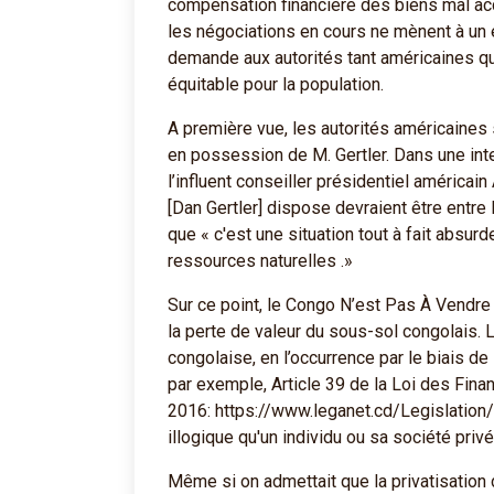
compensation financière des biens mal acqu
les négociations en cours ne mènent à un é
demande aux autorités tant américaines qu
équitable pour la population.
A première vue, les autorités américaines
en possession de M. Gertler. Dans une int
l’influent conseiller présidentiel américai
[Dan Gertler] dispose devraient être entre
que « c'est une situation tout à fait absur
ressources naturelles .»
Sur ce point, le Congo N’est Pas À Vendre
la perte de valeur du sous-sol congolais. L
congolaise, en l’occurrence par le biais de
par exemple, Article 39 de la Loi des Fi
2016: https://www.leganet.cd/Legislation/
illogique qu'un individu ou sa société pri
Même si on admettait que la privatisation d’