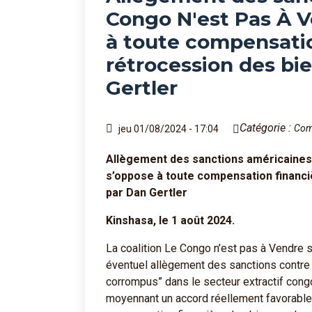
Congo N'est Pas À 
à toute compensatio
rétrocession des bi
Gertler
Catégorie :
Com
jeu 01/08/2024 - 17:04
Allègement des sanctions américaines
s’oppose à toute compensation financi
par Dan Gertler
Kinshasa, le 1 août 2024.
La coalition Le Congo n’est pas à Vendre s
éventuel allègement des sanctions contre 
corrompus” dans le secteur extractif congo
moyennant un accord réellement favorable 