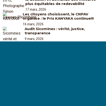
plus équitables de redevabilité
17 mars, 2026
Les citoyens choisissent, le CNPAV
organise : le Prix KANYAKA continue!!!
16 mars, 2026
Audit Sicomines : vérité, justice,
transparence
9 mars, 2026
Le Congo N'est Pas A