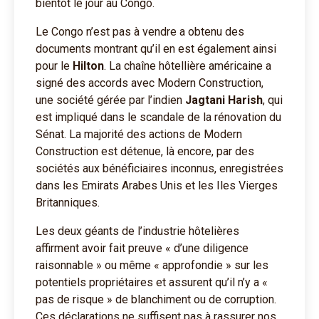
bientôt le jour au Congo.
Le Congo n’est pas à vendre a obtenu des
documents montrant qu’il en est également ainsi
pour le
Hilton
. La chaîne hôtellière américaine a
signé des accords avec Modern Construction,
une société gérée par l’indien
Jagtani Harish
, qui
est impliqué dans le scandale de la rénovation du
Sénat. La majorité des actions de Modern
Construction est détenue, là encore, par des
sociétés aux bénéficiaires inconnus, enregistrées
dans les Emirats Arabes Unis et les Iles Vierges
Britanniques.
Les deux géants de l’industrie hôtelières
affirment avoir fait preuve « d’une diligence
raisonnable » ou même « approfondie » sur les
potentiels propriétaires et assurent qu’il n’y a «
pas de risque » de blanchiment ou de corruption.
Ces déclarations ne suffisent pas à rassurer nos