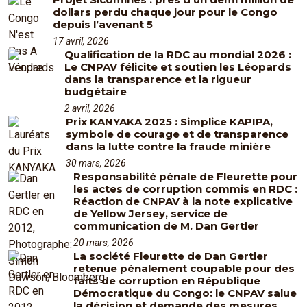
dollars perdu chaque jour pour le Congo
depuis l’avenant 5
17 avril, 2026
Qualification de la RDC au mondial 2026 :
Le CNPAV félicite et soutien les Léopards
dans la transparence et la rigueur
budgétaire
2 avril, 2026
Prix KANYAKA 2025 : Simplice KAPIPA,
symbole de courage et de transparence
dans la lutte contre la fraude minière
30 mars, 2026
Responsabilité pénale de Fleurette pour
les actes de corruption commis en RDC :
Réaction de CNPAV à la note explicative
de Yellow Jersey, service de
communication de M. Dan Gertler
20 mars, 2026
La société Fleurette de Dan Gertler
retenue pénalement coupable pour des
faits de corruption en République
Démocratique du Congo: le CNPAV salue
la décision et demande des mesures