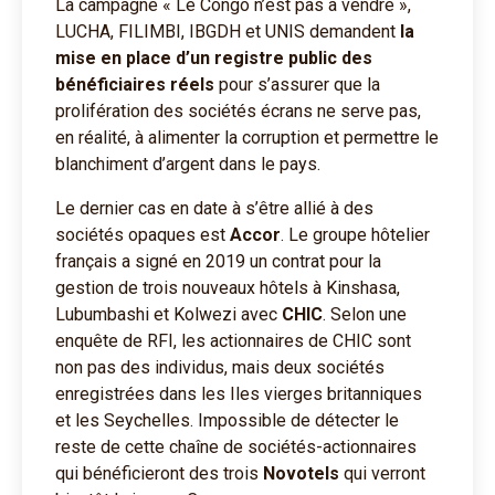
La campagne « Le Congo n’est pas à vendre »,
LUCHA, FILIMBI, IBGDH et UNIS demandent
la
mise en place d’un registre public des
bénéficiaires réels
pour s’assurer que la
prolifération des sociétés écrans ne serve pas,
en réalité, à alimenter la corruption et permettre le
blanchiment d’argent dans le pays.
Le dernier cas en date à s’être allié à des
sociétés opaques est
Accor
. Le groupe hôtelier
français a signé en 2019 un contrat pour la
gestion de trois nouveaux hôtels à Kinshasa,
Lubumbashi et Kolwezi avec
CHIC
. Selon une
enquête de RFI, les actionnaires de CHIC sont
non pas des individus, mais deux sociétés
enregistrées dans les Iles vierges britanniques
et les Seychelles. Impossible de détecter le
reste de cette chaîne de sociétés-actionnaires
qui bénéficieront des trois
Novotels
qui verront